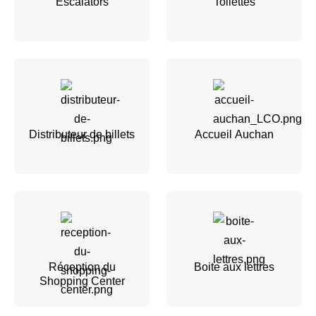
Escalators
Toilettes
Distributeur de billets
Accueil Auchan
Réception du
Boite aux lettres
Shopping Center