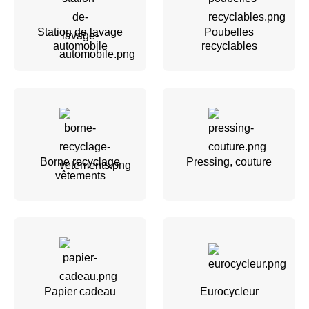
Station de lavage
Poubelles
automobile
recyclables
Borne recyclage
Pressing, couture
vêtements
Papier cadeau
Eurocycleur