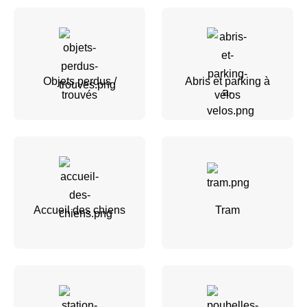
Objets perdus /
Abris et parking à
trouvés
vélos
Accueil des chiens
Tram