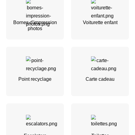
Bornes d'impression
Voiturette enfant
photos
Point recyclage
Carte cadeau