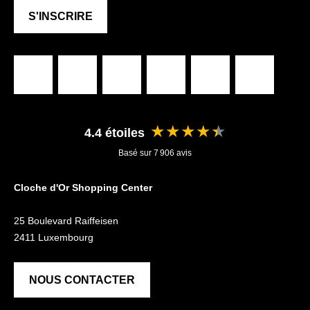
S'INSCRIRE
Facebook
Instagram
Tripadvisor
Tiktok
Youtube
Messenger
★★★★★
4.4 étoiles
Basé sur 7 906 avis
Cloche d'Or Shopping Center
25 Boulevard Raiffeisen
2411 Luxembourg
NOUS CONTACTER