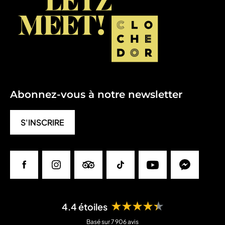
Abonnez-vous à notre newsletter
S'INSCRIRE
Facebook
Instagram
Tripadvisor
Tiktok
Youtube
Messenger
★★★★★
4.4 étoiles
Basé sur 7 906 avis