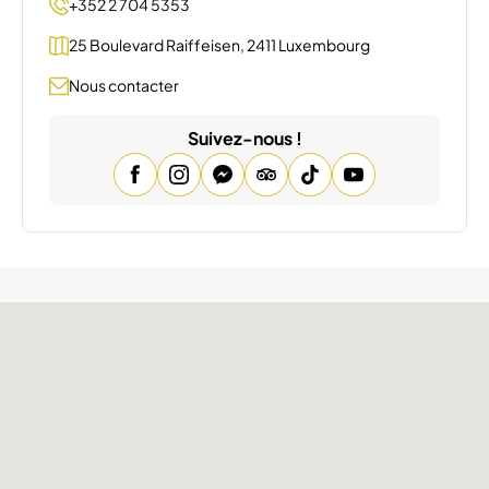
+352 2 704 5353
25 Boulevard Raiffeisen, 2411 Luxembourg
Nous contacter
Suivez-nous !