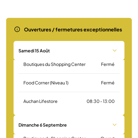
Ouvertures / fermetures exceptionnelles
Samedi 15 Août
Boutiques du Shopping Center
Fermé
Food Corner (Niveau 1)
Fermé
Auchan Lifestore
08:30 - 13:00
Dimanche 6 Septembre