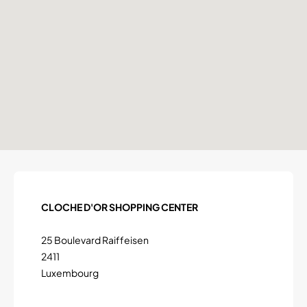
CLOCHE D'OR SHOPPING CENTER
25 Boulevard Raiffeisen
2411
Luxembourg