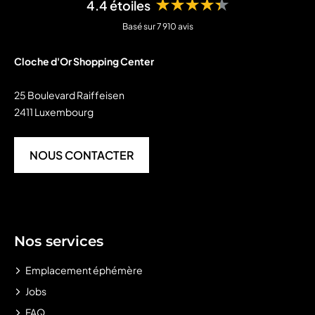
★★★★★
4.4 étoiles
Basé sur 7 910 avis
Cloche d'Or Shopping Center
25 Boulevard Raiffeisen
2411 Luxembourg
NOUS CONTACTER
Nos services
Emplacement éphémère
Jobs
FAQ