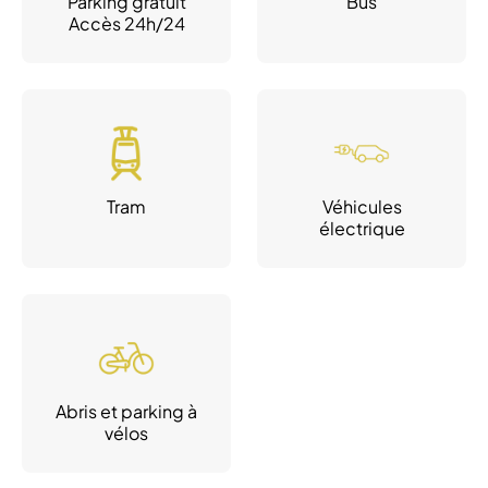
Parking gratuit
Bus
Accès 24h/24
Tram
Véhicules
électrique
Abris et parking à
vélos