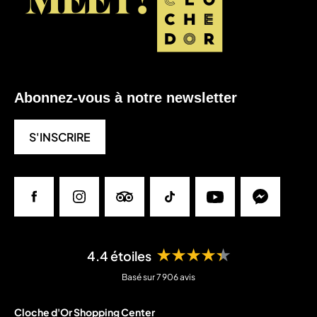
Abonnez-vous à notre newsletter
S'INSCRIRE
Facebook
Instagram
Tripadvisor
Tiktok
Youtube
Messenger
★★★★★
4.4 étoiles
Basé sur 7 906 avis
Cloche d'Or Shopping Center