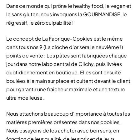
Dans ce monde qui prône le healthy food, le vegan et
le sans gluten, nous invoquons la GOURMANDISE, le
régressif, le zéro culpabilité !
Le concept de La Fabrique-Cookies est le même
dans tous nos 9 (La cloche d'or sera le neuvième !)
points de vente : Les pâtes sont fabriquées chaque
jour dans notre labo central de Clichy, puis livrées
quotidiennement en boutique. Elles sont ensuite
boulées à la main sur place et cuitent devant le client
pour garantir une fraicheur maximale et une texture
ultra moelleuse.
Nous attachons beaucoup d'importance à toutes les
matières premières présentes dans nos cookies.
Nous essayons de les acheter avec bon sens, en
fonction de leur qualité, de leur prix et de leurs