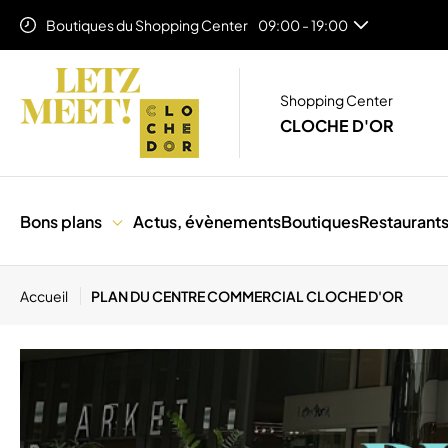
Boutiques du Shopping Center
09:00 - 19:00
Food Corner (Niveau 1)
11:00 - 19:00
Auchan Lifestore
08:00 - 20:00
Shopping Center
CLOCHE D'OR
Bons plans
Actus, évènements
Boutiques
Restaurant
Accueil
PLAN DU CENTRE COMMERCIAL CLOCHE D'OR