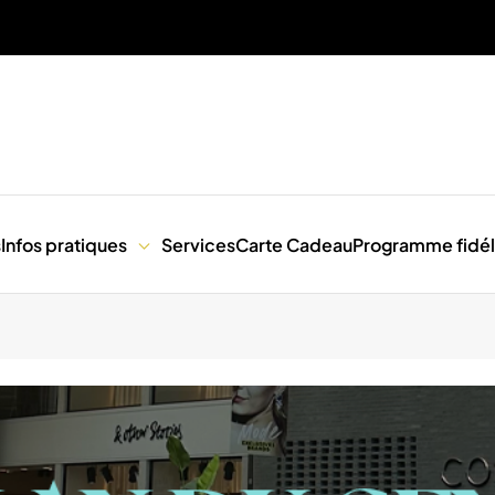
s
Infos pratiques
Services
Carte Cadeau
Programme fidél