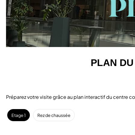
PLAN DU
Préparez votre visite grâce au plan interactif du centre
Etage 1
Rez de chaussée