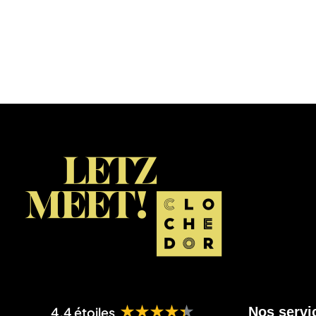
★★★★★
4.4 étoiles
Nos servi