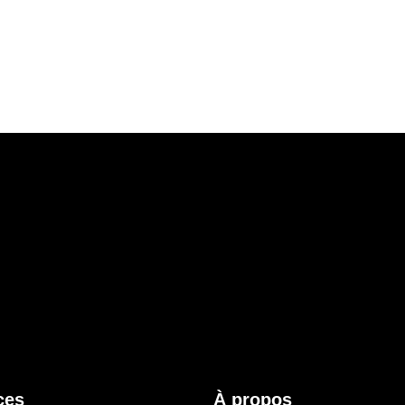
ces
À propos