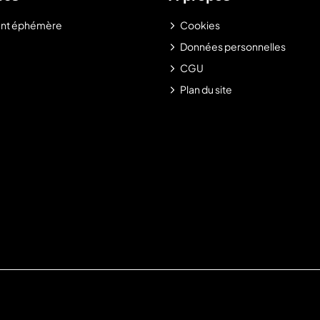
nt éphémère
Cookies
Données personnelles
CGU
Plan du site
.