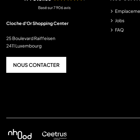
Basé sur 7 906 avis
Emplaceme
Jobs
Cloche d'Or Shopping Center
FAQ
25 Boulevard Raiffeisen
2411 Luxembourg
NOUS CONTACTER