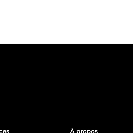
ces
À propos