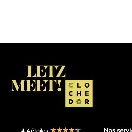
★★★★★
Nos servi
4.4 étoiles