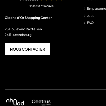
Basé sur 7 902 avis
Emplaceme
Jobs
Cloche d'Or Shopping Center
FAQ
25 Boulevard Raiffeisen
2411 Luxembourg
NOUS CONTACTER