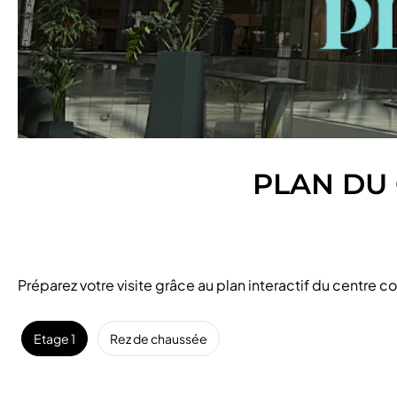
PLAN DU
Préparez votre visite grâce au plan interactif du centre
Etage 1
Rez de chaussée