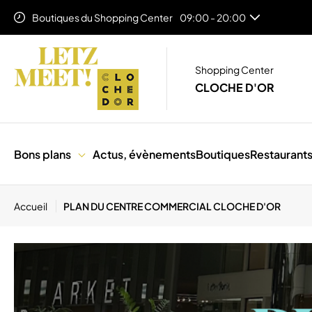
Boutiques du Shopping Center
09:00 - 20:00
Food Corner (Niveau 1)
11:00 - 21:00
Auchan Lifestore
08:00 - 21:00
Shopping Center
CLOCHE D'OR
Bons plans
Actus, évènements
Boutiques
Restaurant
Accueil
PLAN DU CENTRE COMMERCIAL CLOCHE D'OR