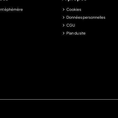
nt éphémère
Cookies
Données personnelles
CGU
Plan du site
.