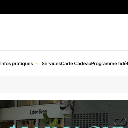
s
Infos pratiques
Services
Carte Cadeau
Programme fidél