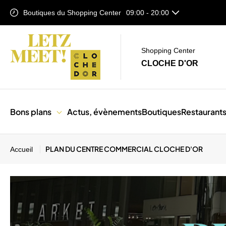
Boutiques du Shopping Center
09:00 - 20:00
Food Corner (Niveau 1)
11:00 - 21:00
Auchan Lifestore
08:00 - 21:00
Shopping Center
CLOCHE D'OR
Bons plans
Actus, évènements
Boutiques
Restaurant
PLAN DU CENTRE COMMERCIAL CLOCHE D'OR
Accueil