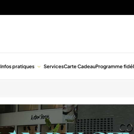
s
Infos pratiques
Services
Carte Cadeau
Programme fidél