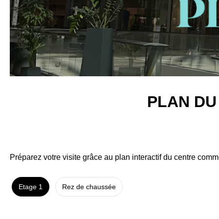
PLAN DU
Préparez votre visite grâce au plan interactif du centre co
Etage 1
Rez de chaussée