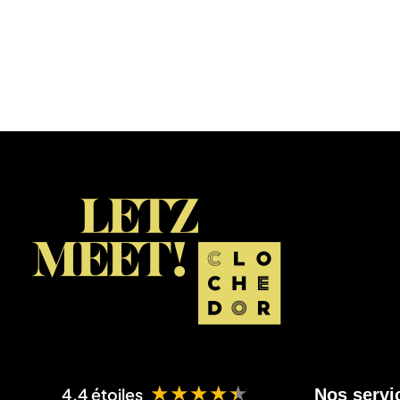
★★★★★
4.4 étoiles
Nos servi