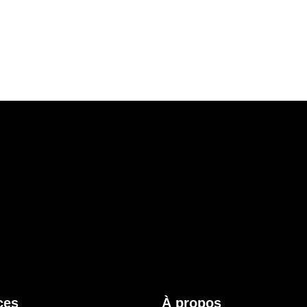
ces
À propos