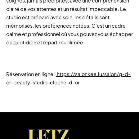
soignés, jamais précipités, avec une compréhension
claire de vos attentes et un résultat impeccable. Le
studio est préparé avec soin, les détails sont
mémorisés, les préférences notées. C'est un cadre
calme et professionnel où vous pouvez vous échapper
du quotidien et repartir sublimée.
Réservation en ligne :
https://salonkee.lu/salon/g-d-
or-beauty-studio-cloche-d-or