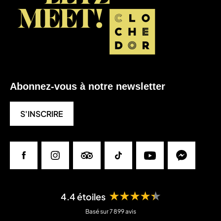
Abonnez-vous à notre newsletter
S'INSCRIRE
Facebook
Instagram
Tripadvisor
Tiktok
Youtube
Messenger
★★★★★
4.4 étoiles
Basé sur 7 899 avis