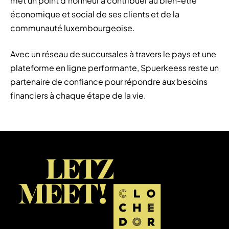
met un point d'honneur à contribuer au bien-être
économique et social de ses clients et de la
communauté luxembourgeoise.
Avec un réseau de succursales à travers le pays et une
plateforme en ligne performante, Spuerkeess reste un
partenaire de confiance pour répondre aux besoins
financiers à chaque étape de la vie.