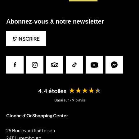
Abonnez-vous à notre newsletter
S'INSCRIRE
Facebook
Instagram
Tripadvisor
Tiktok
Youtube
Messenger
★★★★★
4.4 étoiles
Basé sur 7 913 avis
Cloche d'Or Shopping Center
25 Boulevard Raiffeisen
2411 Luxembourg