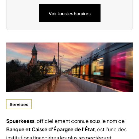
Samedi 15 Août
08:30 - 13:00
Voir tous les horaires
Dimanche 6 Septembre
09:00 - 18:00
Services
Spuerkeess
, officiellement connue sous le nom de
Banque et Caisse d'Épargne de l'État
, est l'une des
institutions financières les plus respectées et