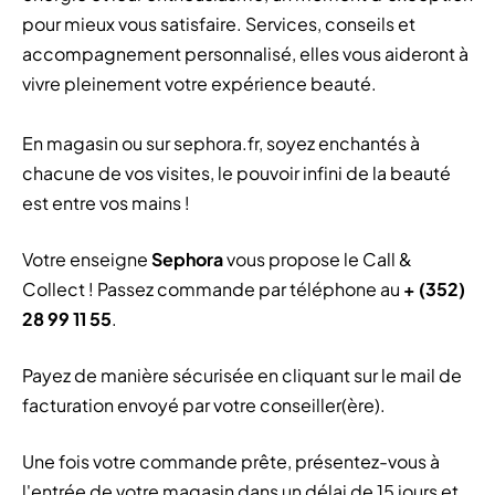
pour mieux vous satisfaire. Services, conseils et
accompagnement personnalisé, elles vous aideront à
vivre pleinement votre expérience beauté.
En magasin ou sur sephora.fr, soyez enchantés à
chacune de vos visites, le pouvoir infini de la beauté
est entre vos mains !
Votre enseigne
Sephora
vous
propose le Call &
Collect ! Passez commande par téléphone au
+ (352)
28 99 11 55
.
Payez de manière sécurisée en cliquant sur le mail de
facturation envoyé par votre conseiller(ère).
Une fois votre commande prête, présentez-vous à
l'entrée de votre magasin dans un délai de 15 jours et