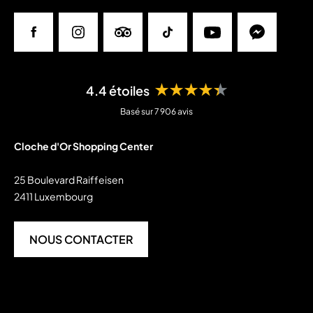
Facebook
Instagram
Tripadvisor
Tiktok
Youtube
Messenger
★★★★★
4.4 étoiles
Basé sur 7 906 avis
Cloche d'Or Shopping Center
25 Boulevard Raiffeisen
2411 Luxembourg
NOUS CONTACTER