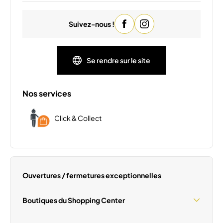
Lundi
09:00 - 20:00
Suivez-nous !
Mardi
09:00 - 20:00
Mercredi
09:00 - 20:00
Jeudi
09:00 - 20:00
Se rendre sur le site
Vendredi
09:00 - 20:00
Dimanche
Fermé
Nos services
Click & Collect
Ouvertures / fermetures exceptionnelles
Boutiques du Shopping Center