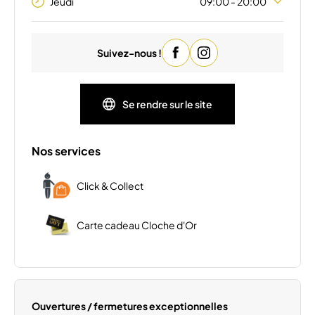
Jeudi
09:00 - 20:00
Lundi
09:00 - 20:00
Suivez-nous !
Mardi
09:00 - 20:00
Mercredi
09:00 - 20:00
Vendredi
09:00 - 20:00
Se rendre sur le site
Samedi
09:00 - 19:00
Dimanche
Fermé
Nos services
Click & Collect
Carte cadeau Cloche d'Or
Ouvertures / fermetures exceptionnelles