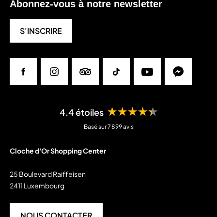
Abonnez-vous à notre newsletter
S'INSCRIRE
Facebook
Instagram
Tripadvisor
Tiktok
Youtube
Messenger
★★★★★
4.4 étoiles
Basé sur 7 899 avis
Cloche d'Or Shopping Center
25 Boulevard Raiffeisen
2411 Luxembourg
NOUS CONTACTER