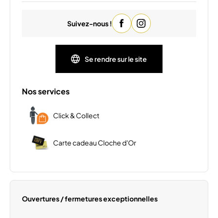
Mardi
09:00 - 20:00
Suivez-nous !
Mercredi
09:00 - 20:00
Jeudi
09:00 - 20:00
Vendredi
09:00 - 20:00
Se rendre sur le site
Samedi
09:00 - 19:00
Dimanche
Fermé
Nos services
Click & Collect
Carte cadeau Cloche d'Or
Ouvertures / fermetures exceptionnelles