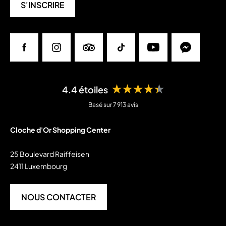
S'INSCRIRE
Facebook
Instagram
Tripadvisor
Tiktok
Youtube
Messenger
★★★★★
4.4 étoiles
Basé sur 7 913 avis
Cloche d'Or Shopping Center
25 Boulevard Raiffeisen
2411 Luxembourg
NOUS CONTACTER