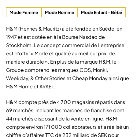
Mode Femme
Mode Homme
Mode Enfant - Bébé
H&M (Hennes & Mauritz) a été fondée en Suède, en
1947 et est cotée en à la Bourse Nasdaq de
Stockholm. Le concept commercial de l’entreprise
est d’offrir « Mode et qualité au meilleur prix, de
manière durable ». En plus de la marque H&M, le
Groupe comprend les marques COS, Monki,
Weekday, & Other Stories et Cheap Monday ainsi que
H&M Home et ARKET.
H&M compte près de 4 700 magasins répartis dans
69 marchés, incluant les marchés de franchise dont
44 marchés disposant de la vente en ligne. H&M
compte environ 171 000 collaborateurs et a réalisé un
chiffre d’affaires TTC de 232 milliard de SEK pour