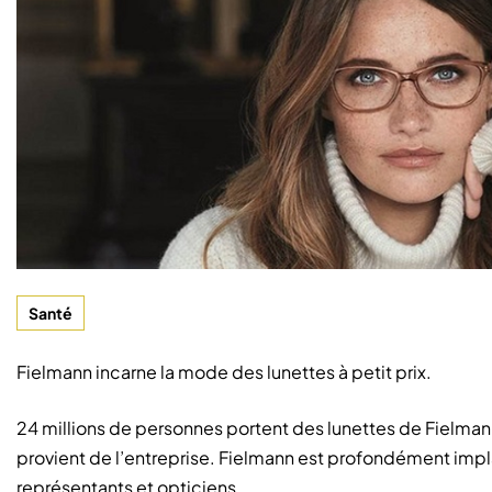
Santé
Fielmann incarne la mode des lunettes à petit prix.
24 millions de personnes portent des lunettes de Fielman
provient de l’entreprise. Fielmann est profondément impl
représentants et opticiens.