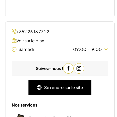
+352 26 18 77 22
Voir sur le plan
Samedi
09:00 - 19:00
Lundi
09:00 - 20:00
Suivez-nous !
Mardi
09:00 - 20:00
Mercredi
09:00 - 20:00
Jeudi
09:00 - 20:00
Se rendre sur le site
Vendredi
09:00 - 20:00
Dimanche
Fermé
Nos services