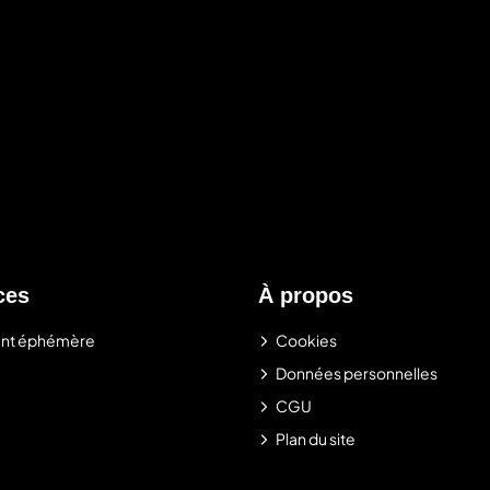
ces
À propos
nt éphémère
Cookies
Données personnelles
CGU
Plan du site